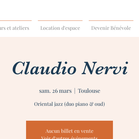
rs et ateliers
Location d'espace
Devenir Bénévole
Claudio Nervi
sam. 26 mars
  |  
Toulouse
Oriental jazz (duo piano & oud)
Aucun billet en vente
Voir d'autres événements