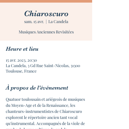
Chiaroscuro
sam. 15 avr.
  |  
La Candela
Musiques Anciennes Revisitées
Heure et lieu
15 avr. 2023, 20:30
La Candela, 3 Gd Rue Saint-Nicolas, 31300
Toulouse, France
À propos de l'événement
Quatuor toulousain et ariégeois de musiques 
du Moyen-Age et de la Renaissance, les 
chanteurs-instrumentistes de Chiaroscuro 
explorent le répertoire ancien tant vocal 
qu'instrumental. Accompagnés de la viole de 