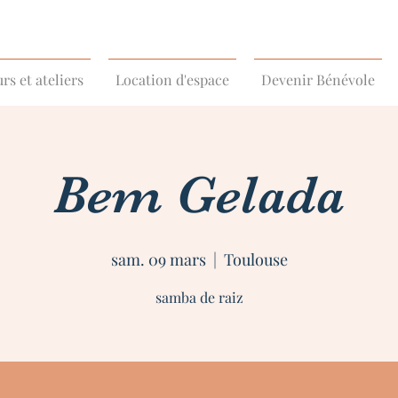
rs et ateliers
Location d'espace
Devenir Bénévole
Bem Gelada
sam. 09 mars
  |  
Toulouse
samba de raiz