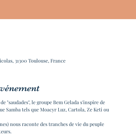
icolas, 31300 Toulouse, France
'événement
 de "saudades", le groupe Bem Gelada s'inspire de
que Samba tels que Moacyr Luz, Cartola, Ze Keti ou
nes) nous raconte des tranches de vie du peuple
teurs.