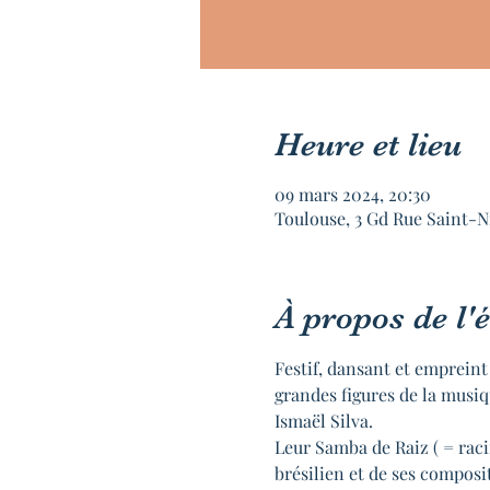
Heure et lieu
09 mars 2024, 20:30
Toulouse, 3 Gd Rue Saint-N
À propos de l
Festif, dansant et empreint
grandes figures de la musi
Ismaël Silva.
Leur Samba de Raiz ( = raci
brésilien et de ses composi