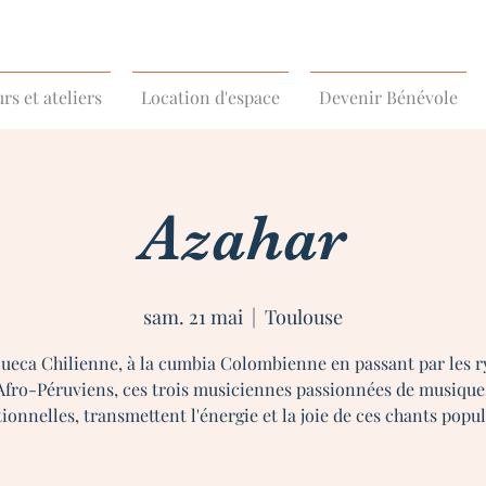
rs et ateliers
Location d'espace
Devenir Bénévole
Azahar
sam. 21 mai
  |  
Toulouse
cueca Chilienne, à la cumbia Colombienne en passant par les 
Afro-Péruviens, ces trois musiciennes passionnées de musique
tionnelles, transmettent l'énergie et la joie de ces chants popul