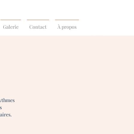
Galerie
Contact
À propos
rythmes
s
aires.