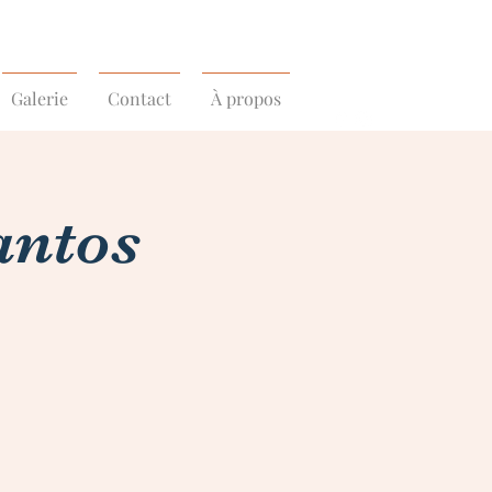
Galerie
Contact
À propos
antos