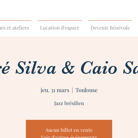
rs et ateliers
Location d'espace
Devenir Bénévole
é Silva & Caio S
jeu. 31 mars
  |  
Toulouse
Jazz brésilien
Aucun billet en vente
Voir d'autres événements