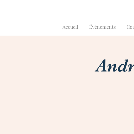
Accueil
Événements
Cou
Andr