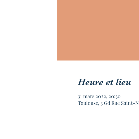
Heure et lieu
31 mars 2022, 20:30
Toulouse, 3 Gd Rue Saint-N